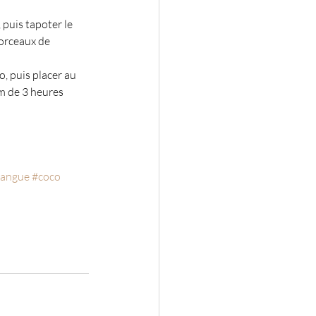
puis tapoter le 
orceaux de 
, puis placer au 
 de 3 heures 
angue
#coco