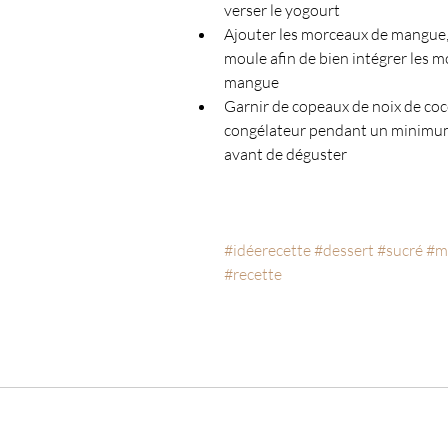
verser le yogourt
Ajouter les morceaux de mangue, 
moule afin de bien intégrer les m
mangue
Garnir de copeaux de noix de coco
congélateur pendant un minimum
avant de déguster
#idéerecette
#dessert
#sucré
#m
#recette