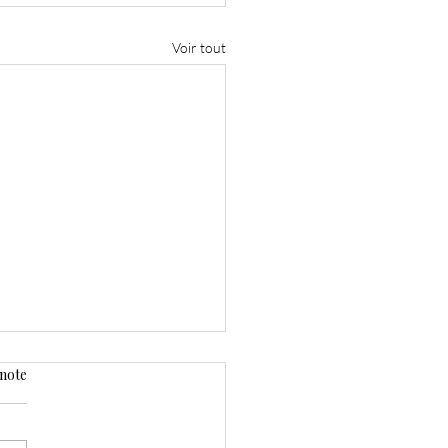
Voir tout
 note