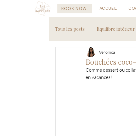
ACCUEIL
CO
BOOK NOW
Tous les posts
Equilibre intérieur
Veronica
Recettes saines
Voyages
Bouchées coc
Comme dessert ou collat
en vacances! 