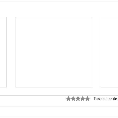
Noté 0 étoile sur 5.
Pas encore de