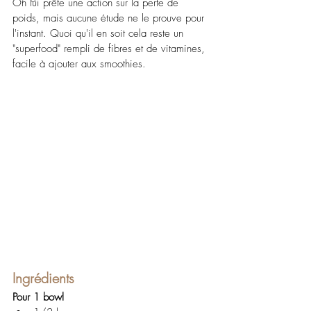
On lui prête une action sur la perte de 
poids, mais aucune étude ne le prouve pour 
l'instant. Quoi qu'il en soit cela reste un 
"superfood" rempli de fibres et de vitamines, 
facile à ajouter aux smoothies.
Ingrédients
Pour 1 bowl