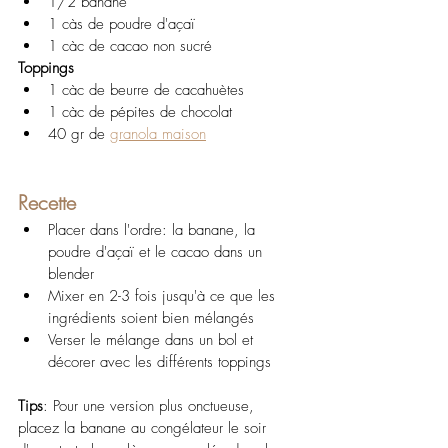
1/2 banane
1 càs de poudre d'açaï
1 càc de cacao non sucré
Toppings
1 càc de beurre de cacahuètes
1 càc de pépites de chocolat
40 gr de 
granola maison
Recette
Placer dans l'ordre: la banane, la 
poudre d'açaï et le cacao dans un 
blender
Mixer en 2-3 fois jusqu'à ce que les 
ingrédients soient bien mélangés
Verser le mélange dans un bol et 
décorer avec les différents toppings
Tips
: Pour une version plus onctueuse, 
placez la banane au congélateur le soir 