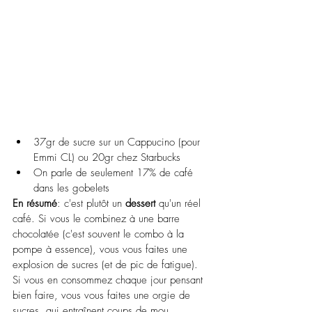
37gr de sucre sur un Cappucino (pour 
Emmi CL) ou 20gr chez Starbucks
On parle de seulement 17% de café 
dans les gobelets
En résumé
: c'est plutôt un 
dessert
 qu'un réel 
café. Si vous le combinez à une barre 
chocolatée (c'est souvent le combo à la 
pompe à essence), vous vous faites une 
explosion de sucres (et de pic de fatigue).
Si vous en consommez chaque jour pensant 
bien faire, vous vous faites une orgie de 
sucres, qui entraînent coups de mou, 