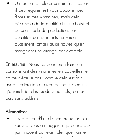
Un jus ne remplace pas un fruit; certes 
il peut également vous apporter des 
fibres et des vitamines, mais cela 
dépendra de la qualité du jus choisi et 
de son mode de production. Les 
quantités de nutriments ne seront 
quasiment jamais aussi hautes qu'en 
mangeant une orange par exemple.
En résumé: 
Nous pensons bien faire en 
consommant des vitamines en bouteilles, et 
ça peut être le cas, lorsque cela est fait 
avec modération et avec de bons produits 
(j'entends ici des produits naturels, de jus 
purs sans additifs)
Alternative: 
Il y a aujourd'hui de nombreux jus plus 
sains et bios en magasin (je pense aux 
jus Innocent par exemple, que j'aime 