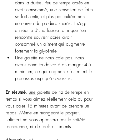
dans la durée. Peu de temps après en 
avoir consommé, une sensation de faim 
se fait sentir, et plus particulièrement 
une envie de produits sucrés. Il s’agit 
en réalité d’une fausse faim que l’on 
rencontre souvent après avoir 
consommé un aliment qui augmente 
fortement la glycémie
Une galette ne nous cale pas, nous 
avons donc tendance à en manger 4-5 
minimum, ce qui augmente fortement le 
processus expliqué ci-dessus.
En résumé
, 
une
 galette de riz de temps en 
temps si vous aimez réellement cela ou pour 
vous caler 15 minutes avant de prendre un 
repas. Même en mangeant le paquet, 
l'aliment ne vous apportera pas la satiété 
recherchée, ni de réels nutriments.