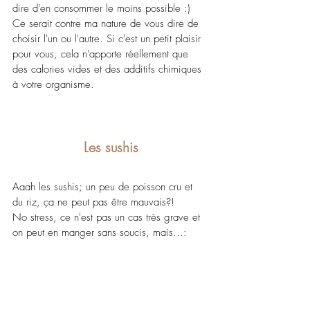
dire d'en consommer le moins possible :) 
Ce serait contre ma nature de vous dire de 
choisir l'un ou l'autre. Si c'est un petit plaisir 
pour vous, cela n'apporte réellement que 
des calories vides et des additifs chimiques 
à votre organisme.
Les sushis
Aaah les sushis; un peu de poisson cru et 
du riz, ça ne peut pas être mauvais?!
No stress, ce n'est pas un cas très grave et 
on peut en manger sans soucis, mais...: