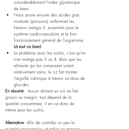
considérablement l'index glycémique 
de base.
Nous avons ensuite des acides gras 
insaturés (poissons) renfermant les 
fameux oméga 3, essentiels pour le 
système cardio-vasculaire et le bon 
fonctionnement général de l’organisme. 
Là tout va bien!
Le problème avec les sushis, c’est qu’on 
n'en mange pas 3 ou 4. Bien que les 
aliments qui les composent soient 
relativement sains, le riz fait monter 
l’aiguille calorique à travers sa dose de 
glucides. 
En résumé
:  Aucun aliment en soi ne fait 
grossir ou maigrir; tout dépend de la 
quantité consommée, il en va donc de 
même pour les sushis.
Alternative
: Afin de contrôler un peu la 
quantité consommée, et palier au manque 