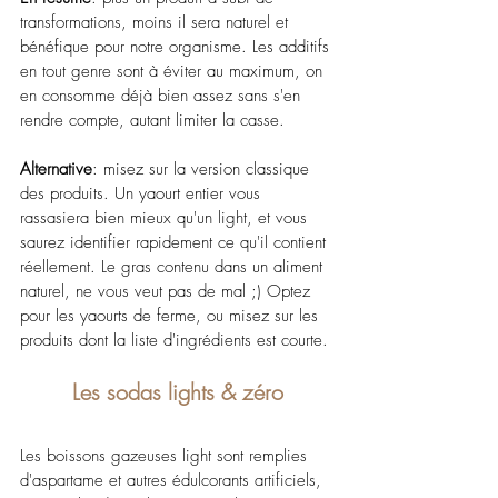
transformations, moins il sera naturel et 
bénéfique pour notre organisme. Les additifs 
en tout genre sont à éviter au maximum, on 
en consomme déjà bien assez sans s'en 
rendre compte, autant limiter la casse.
Alternative
: misez sur la version classique 
des produits. Un yaourt entier vous 
rassasiera bien mieux qu'un light, et vous 
saurez identifier rapidement ce qu'il contient 
réellement. Le gras contenu dans un aliment 
naturel, ne vous veut pas de mal ;) Optez 
pour les yaourts de ferme, ou misez sur les 
produits dont la liste d'ingrédients est courte.
Les sodas lights & zéro
Les boissons gazeuses light sont remplies 
d'aspartame et autres édulcorants artificiels, 