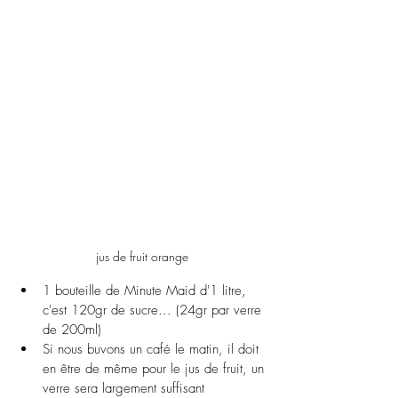
jus de fruit orange
1 bouteille de Minute Maid d'1 litre, 
c'est 120gr de sucre... (24gr par verre 
de 200ml)
Si nous buvons un café le matin, il doit 
en être de même pour le jus de fruit, un 
verre sera largement suffisant