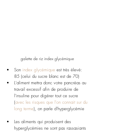
galette de riz index glycémique
Son 
index glycémique
 est très élevé: 
85 (celui du sucre blanc est de 70)
L'aliment mettra donc votre pancréas au 
travail excessif afin de produire de 
l'insuline pour digérer tout ce sucre 
(
avec les risques que l'on connait sur du 
long terme
), on parle d'hyperglycémie
Les aliments qui produisent des 
hyperglycémies ne sont pas rassasiants 