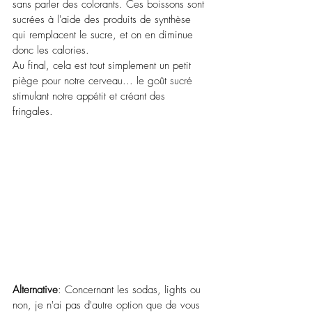
sans parler des colorants. Ces boissons sont 
sucrées à l'aide des produits de synthèse 
qui remplacent le sucre, et on en diminue 
donc les calories. 
Au final, cela est tout simplement un petit 
piège pour notre cerveau... le goût sucré 
stimulant notre appétit et créant des 
fringales. 
Alternative
: Concernant les sodas, lights ou 
non, je n'ai pas d'autre option que de vous 