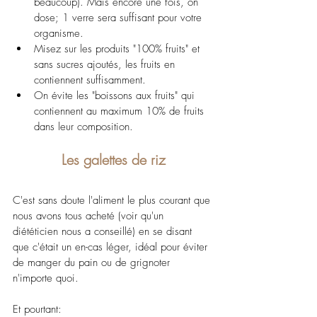
beaucoup). Mais encore une fois, on 
dose; 1 verre sera suffisant pour votre 
organisme.
Misez sur les produits "100% fruits" et 
sans sucres ajoutés, les fruits en 
contiennent suffisamment.
On évite les "boissons aux fruits" qui 
contiennent au maximum 10% de fruits 
dans leur composition.
Les galettes de riz
C'est sans doute l'aliment le plus courant que 
nous avons tous acheté (voir qu'un 
diététicien nous a conseillé) en se disant 
que c'était un en-cas léger, idéal pour éviter 
de manger du pain ou de grignoter 
n'importe quoi.
Et pourtant: