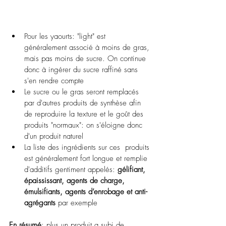
Pour les yaourts: "light" est 
généralement associé à moins de gras, 
mais pas moins de sucre. On continue 
donc à ingérer du sucre raffiné sans 
s'en rendre compte
Le sucre ou le gras seront remplacés 
par d'autres produits de synthèse afin 
de reproduire la texture et le goût des 
produits "normaux": on s'éloigne donc 
d'un produit naturel
La liste des ingrédients sur ces  produits 
est généralement fort longue et remplie 
d'additifs gentiment appelés: 
gélifiant, 
épaississant, agents de charge, 
émulsifiants, agents d’enrobage et anti-
agrégants 
par exemple
En résumé
: plus un produit a subi de 